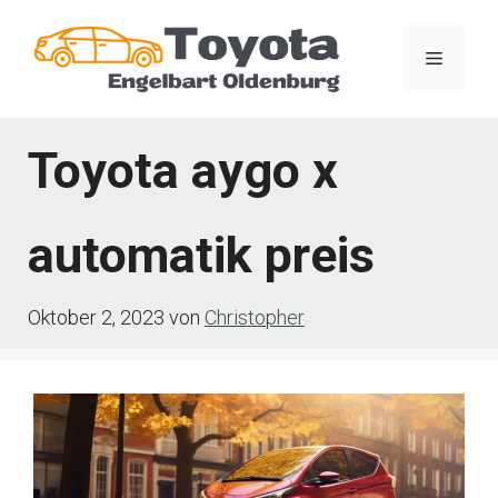
Zum
Inhalt
Menü
springen
Toyota aygo x
automatik preis
Oktober 2, 2023
von
Christopher