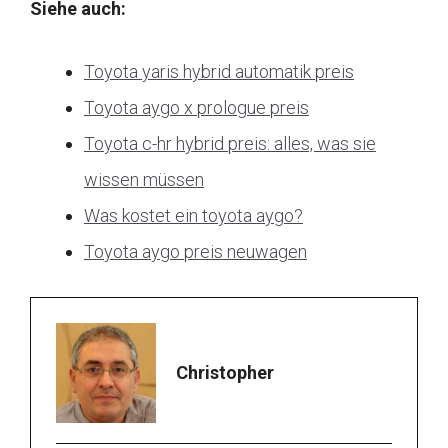
Siehe auch:
Toyota yaris hybrid automatik preis
Toyota aygo x prologue preis
Toyota c-hr hybrid preis: alles, was sie
wissen müssen
Was kostet ein toyota aygo?
Toyota aygo preis neuwagen
Christopher