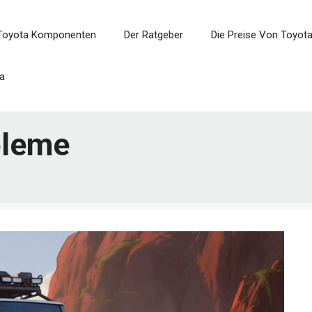
Toyota Komponenten
Der Ratgeber
Die Preise Von Toyot
a
bleme