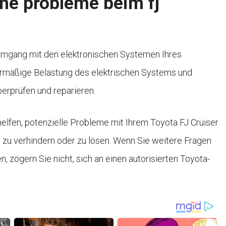
che probleme beim fj
Umgang mit den elektronischen Systemen Ihres
rmäßige Belastung des elektrischen Systems und
erprüfen und reparieren.
helfen, potenzielle Probleme mit Ihrem Toyota FJ Cruiser
 zu verhindern oder zu lösen. Wenn Sie weitere Fragen
 zögern Sie nicht, sich an einen autorisierten Toyota-