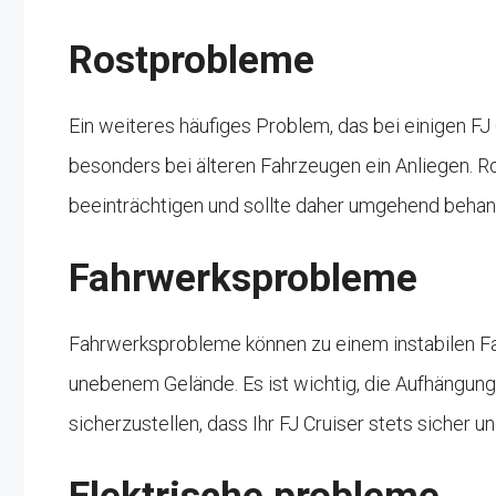
Rostprobleme
Ein weiteres häufiges Problem, das bei einigen FJ C
besonders bei älteren Fahrzeugen ein Anliegen. Ros
beeinträchtigen und sollte daher umgehend behan
Fahrwerksprobleme
Fahrwerksprobleme können zu einem instabilen Fa
unebenem Gelände. Es ist wichtig, die Aufhängun
sicherzustellen, dass Ihr FJ Cruiser stets sicher und