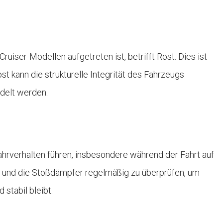
ruiser-Modellen aufgetreten ist, betrifft Rost. Dies ist
t kann die strukturelle Integrität des Fahrzeugs
delt werden.
hrverhalten führen, insbesondere während der Fahrt auf
g und die Stoßdämpfer regelmäßig zu überprüfen, um
 stabil bleibt.