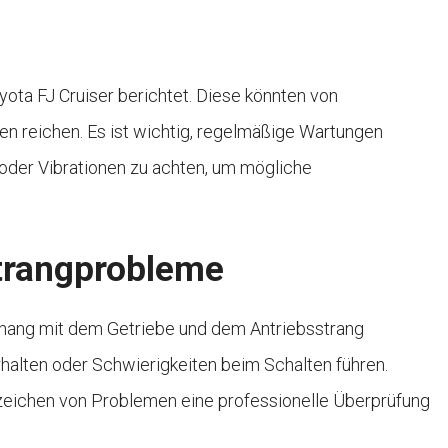
ota FJ Cruiser berichtet. Diese könnten von
n reichen. Es ist wichtig, regelmäßige Wartungen
der Vibrationen zu achten, um mögliche
strangprobleme
hang mit dem Getriebe und dem Antriebsstrang
halten oder Schwierigkeiten beim Schalten führen.
nzeichen von Problemen eine professionelle Überprüfung