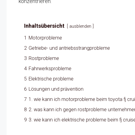
konzentrieren.
Inhaltsübersicht
ausblenden
1
Motorprobleme
2
Getriebe- und antriebsstrangprobleme
3
Rostprobleme
4
Fahrwerksprobleme
5
Elektrische probleme
6
Lösungen und prävention
7
1. wie kann ich motorprobleme beim toyota fj cru
8
2. was kann ich gegen rostprobleme unternehme
9
3. wie kann ich elektrische probleme beim fj cruis