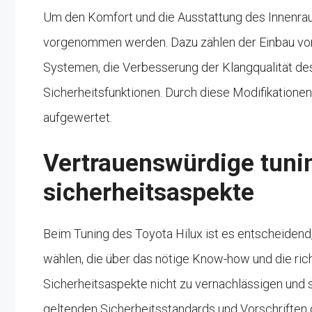
Um den Komfort und die Ausstattung des Innenra
vorgenommen werden. Dazu zählen der Einbau von 
Systemen, die Verbesserung der Klangqualität des
Sicherheitsfunktionen. Durch diese Modifikatione
aufgewertet.
Vertrauenswürdige tuni
sicherheitsaspekte
Beim Tuning des Toyota Hilux ist es entscheidend
wählen, die über das nötige Know-how und die ric
Sicherheitsaspekte nicht zu vernachlässigen und s
geltenden Sicherheitsstandards und Vorschriften 