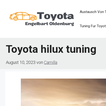
Zum
Austausch Von 
Inhalt
springen
Tuning Fur Toyot
Toyota hilux tuning
August 10, 2023
von
Camilla