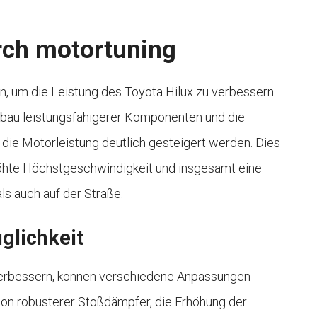
rch motortuning
n, um die Leistung des Toyota Hilux zu verbessern.
nbau leistungsfähigerer Komponenten und die
ie Motorleistung deutlich gesteigert werden. Dies
höhte Höchstgeschwindigkeit und insgesamt eine
s auch auf der Straße.
glichkeit
 verbessern, können verschiedene Anpassungen
on robusterer Stoßdämpfer, die Erhöhung der