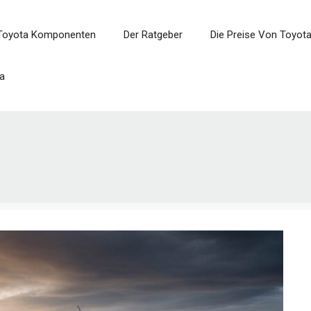
Toyota Komponenten
Der Ratgeber
Die Preise Von Toyot
a