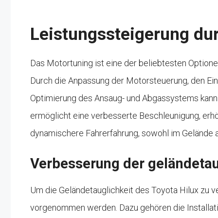
Leistungssteigerung du
Das Motortuning ist eine der beliebtesten Optione
Durch die Anpassung der Motorsteuerung, den Ei
Optimierung des Ansaug- und Abgassystems kann d
ermöglicht eine verbesserte Beschleunigung, er
dynamischere Fahrerfahrung, sowohl im Gelände al
Verbesserung der geländetau
Um die Geländetauglichkeit des Toyota Hilux zu
vorgenommen werden. Dazu gehören die Installati