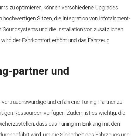
ums zu optimieren, können verschiedene Upgrades
hochwertigen Sitzen, die Integration von Infotainment-
 Soundsystems und die Installation von zusätzlichen
n wird der Fahrkomfort erhöht und das Fahrzeug
ng-partner und
, vertrauenswürdige und erfahrene Tuning-Partner zu
htigen Ressourcen verfügen. Zudem ist es wichtig, die
icherzustellen, dass das Tuning im Einklang mit den
durchgeführt wird, um die Sicherheit des Fahrzeugs und