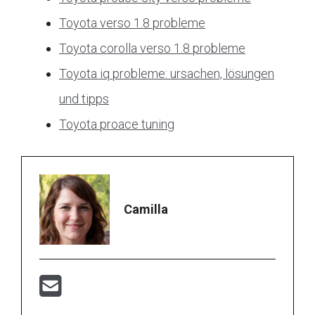
Toyota verso 1.8 probleme
Toyota corolla verso 1.8 probleme
Toyota iq probleme: ursachen, lösungen
und tipps
Toyota proace tuning
Camilla