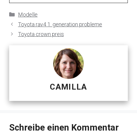
Kategorien
Modelle
Toyota rav4 1. generation probleme
Toyota crown preis
CAMILLA
Schreibe einen Kommentar