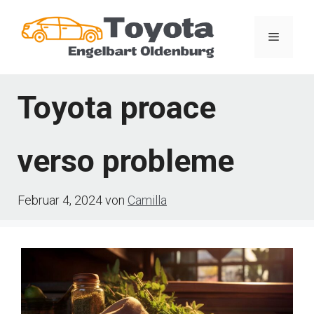
Zum
Inhalt
Menü
springen
Toyota proace
verso probleme
Februar 4, 2024
von
Camilla