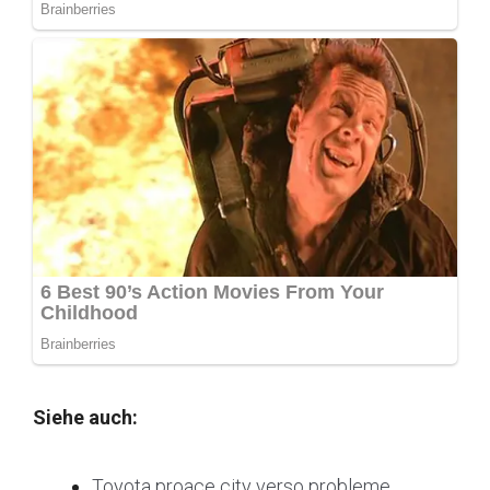
Siehe auch:
Toyota proace city verso probleme