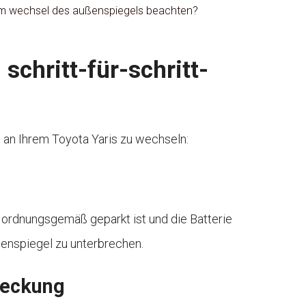
im wechsel des außenspiegels beachten?
chritt-für-schritt-
 an Ihrem Toyota Yaris zu wechseln:
ug ordnungsgemäß geparkt ist und die Batterie
enspiegel zu unterbrechen.
deckung