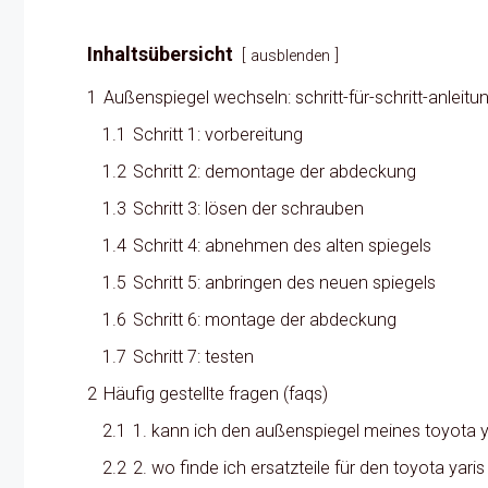
Inhaltsübersicht
ausblenden
1
Außenspiegel wechseln: schritt-für-schritt-anleitu
1.1
Schritt 1: vorbereitung
1.2
Schritt 2: demontage der abdeckung
1.3
Schritt 3: lösen der schrauben
1.4
Schritt 4: abnehmen des alten spiegels
1.5
Schritt 5: anbringen des neuen spiegels
1.6
Schritt 6: montage der abdeckung
1.7
Schritt 7: testen
2
Häufig gestellte fragen (faqs)
2.1
1. kann ich den außenspiegel meines toyota y
2.2
2. wo finde ich ersatzteile für den toyota yar