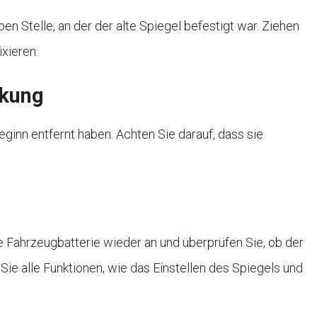
n Stelle, an der der alte Spiegel befestigt war. Ziehen
ixieren.
ckung
eginn entfernt haben. Achten Sie darauf, dass sie
ie Fahrzeugbatterie wieder an und überprüfen Sie, ob der
ie alle Funktionen, wie das Einstellen des Spiegels und