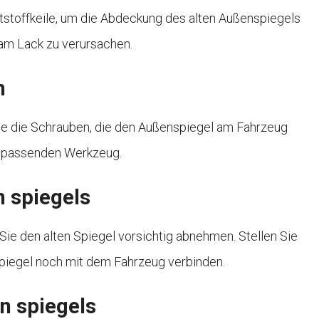
stoffkeile, um die Abdeckung des alten Außenspiegels
 am Lack zu verursachen.
n
ie die Schrauben, die den Außenspiegel am Fahrzeug
m passenden Werkzeug.
n spiegels
e den alten Spiegel vorsichtig abnehmen. Stellen Sie
Spiegel noch mit dem Fahrzeug verbinden.
en spiegels