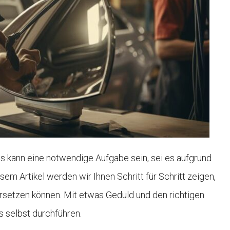
s kann eine notwendige Aufgabe sein, sei es aufgrund
m Artikel werden wir Ihnen Schritt für Schritt zeigen,
rsetzen können. Mit etwas Geduld und den richtigen
 selbst durchführen.