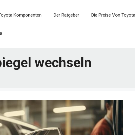
Toyota Komponenten
Der Ratgeber
Die Preise Von Toyot
a
piegel wechseln