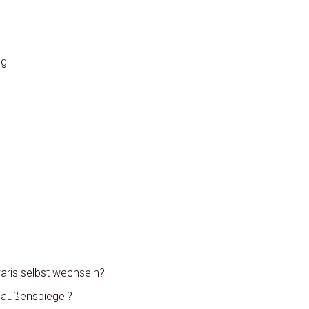
ng
aris selbst wechseln?
is außenspiegel?