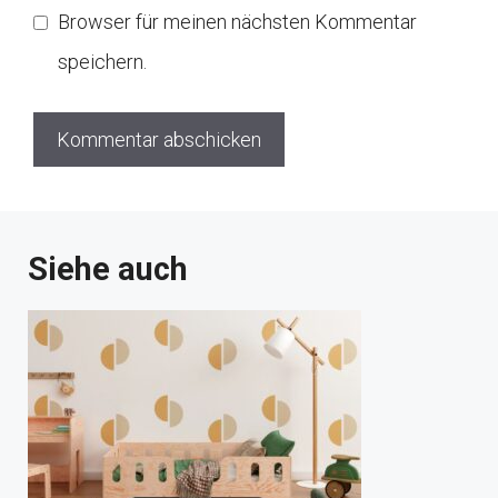
Browser für meinen nächsten Kommentar
speichern.
Siehe auch