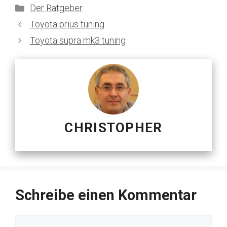
Kategorien
Der Ratgeber
Toyota prius tuning
Toyota supra mk3 tuning
CHRISTOPHER
Schreibe einen Kommentar
Kommentar