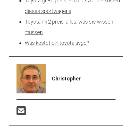
Toyota gt 86 preis: ein blick auf die kosten
dieses sportwagens
Toyota mr2 preis: alles, was sie wissen
müssen
Was kostet ein toyota aygo?
Christopher