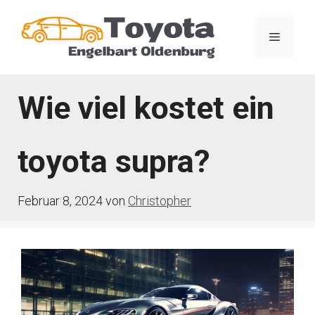
Zum
Inhalt
Menü
springen
Wie viel kostet ein
toyota supra?
Februar 8, 2024
von
Christopher