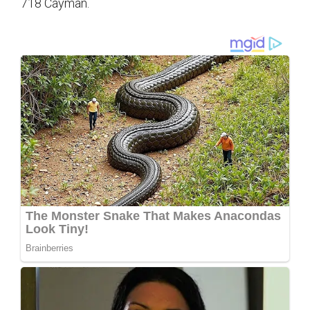
718 Cayman.