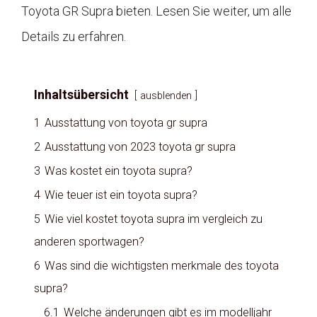
Toyota GR Supra bieten. Lesen Sie weiter, um alle
Details zu erfahren.
Inhaltsübersicht
ausblenden
1
Ausstattung von toyota gr supra
2
Ausstattung von 2023 toyota gr supra
3
Was kostet ein toyota supra?
4
Wie teuer ist ein toyota supra?
5
Wie viel kostet toyota supra im vergleich zu
anderen sportwagen?
6
Was sind die wichtigsten merkmale des toyota
supra?
6.1
Welche änderungen gibt es im modelljahr