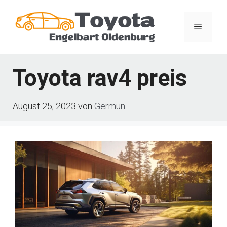
Zum
Inhalt
Menü
springen
Toyota rav4 preis
August 25, 2023
von
Germun