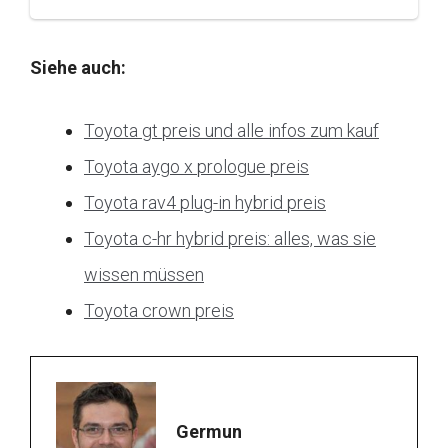
Siehe auch:
Toyota gt preis und alle infos zum kauf
Toyota aygo x prologue preis
Toyota rav4 plug-in hybrid preis
Toyota c-hr hybrid preis: alles, was sie
wissen müssen
Toyota crown preis
Germun