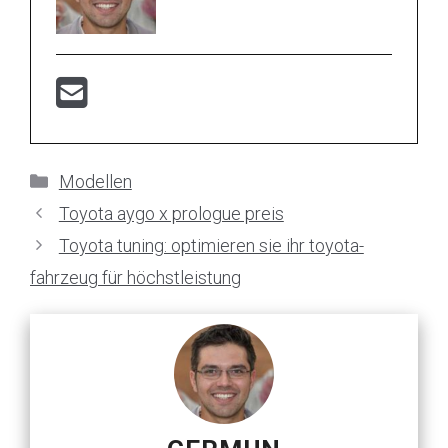
Kategorien
Modellen
Toyota aygo x prologue preis
Toyota tuning: optimieren sie ihr toyota-
fahrzeug für höchstleistung