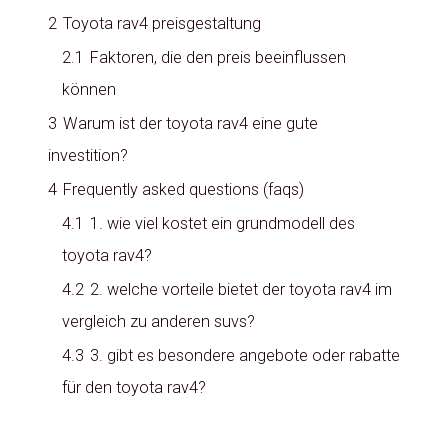
2
Toyota rav4 preisgestaltung
2.1
Faktoren, die den preis beeinflussen
können
3
Warum ist der toyota rav4 eine gute
investition?
4
Frequently asked questions (faqs)
4.1
1. wie viel kostet ein grundmodell des
toyota rav4?
4.2
2. welche vorteile bietet der toyota rav4 im
vergleich zu anderen suvs?
4.3
3. gibt es besondere angebote oder rabatte
für den toyota rav4?