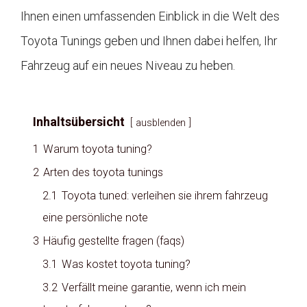
Ihnen einen umfassenden Einblick in die Welt des
Toyota Tunings geben und Ihnen dabei helfen, Ihr
Fahrzeug auf ein neues Niveau zu heben.
Inhaltsübersicht
ausblenden
1
Warum toyota tuning?
2
Arten des toyota tunings
2.1
Toyota tuned: verleihen sie ihrem fahrzeug
eine persönliche note
3
Häufig gestellte fragen (faqs)
3.1
Was kostet toyota tuning?
3.2
Verfällt meine garantie, wenn ich mein