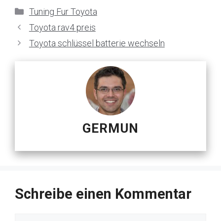
Kategorien
Tuning Fur Toyota
Toyota rav4 preis
Toyota schlüssel batterie wechseln
GERMUN
Schreibe einen Kommentar