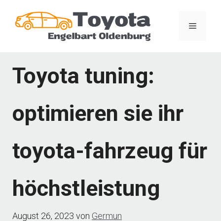
Zum
Inhalt
Menü
springen
Toyota tuning:
optimieren sie ihr
toyota-fahrzeug für
höchstleistung
August 26, 2023
von
Germun