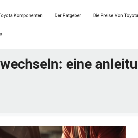
Toyota Komponenten
Der Ratgeber
Die Preise Von Toyot
a
 wechseln: eine anleit