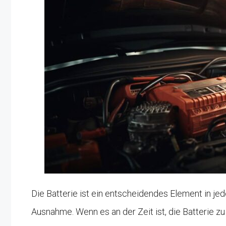
Die Batterie ist ein entscheidendes Element in je
Ausnahme. Wenn es an der Zeit ist, die Batterie 