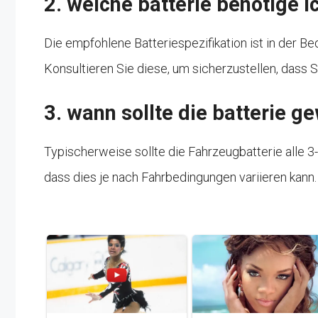
2. welche batterie benötige i
Die empfohlene Batteriespezifikation ist in der B
Konsultieren Sie diese, um sicherzustellen, dass S
3. wann sollte die batterie 
Typischerweise sollte die Fahrzeugbatterie alle 
dass dies je nach Fahrbedingungen variieren kann.