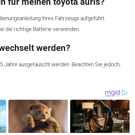
ch für meinen toyota auris?
edienungsanleitung Ihres Fahrzeugs aufgeführt.
ie die richtige Batterie verwenden.
gewechselt werden?
3-5 Jahre ausgetauscht werden. Beachten Sie jedoch,