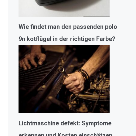
Wie findet man den passenden polo
9n kotflügel in der richtigen Farbe?
Lichtmaschine defekt: Symptome
erkennen und Kosten einschätzen