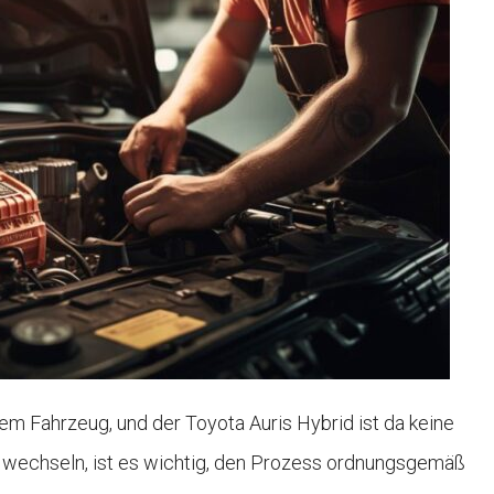
dem Fahrzeug, und der Toyota Auris Hybrid ist da keine
zu wechseln, ist es wichtig, den Prozess ordnungsgemäß