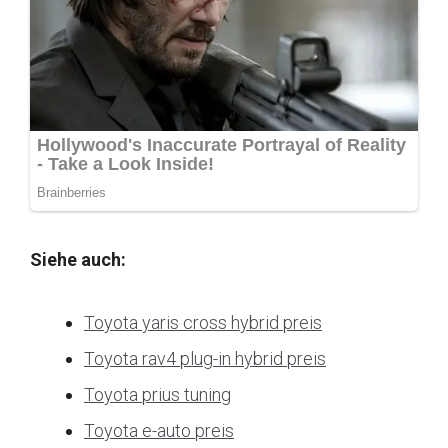
Siehe auch:
Toyota yaris cross hybrid preis
Toyota rav4 plug-in hybrid preis
Toyota prius tuning
Toyota e-auto preis