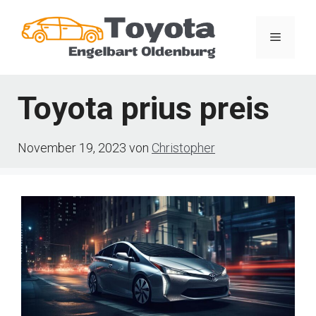
Zum
Inhalt
Menü
springen
Toyota prius preis
November 19, 2023
von
Christopher